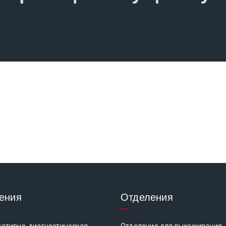
ения
Отделения