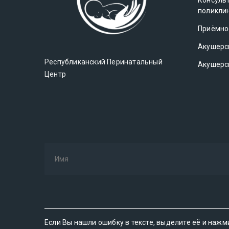
Консуль
поликли
Приёмно
Акушерс
Республиканский Перинатальный
Акушерс
Центр
Если Вы нашли ошибку в тексте, выделите её и нажм