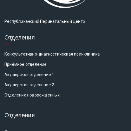
Республиканский Перинатальный Центр
Отделения
Консультативно-диагностическая поликлиника
Приёмное отделение
Акушерское отделение 1
Акушерское отделение 2
Отделение новорожденных
Отделения