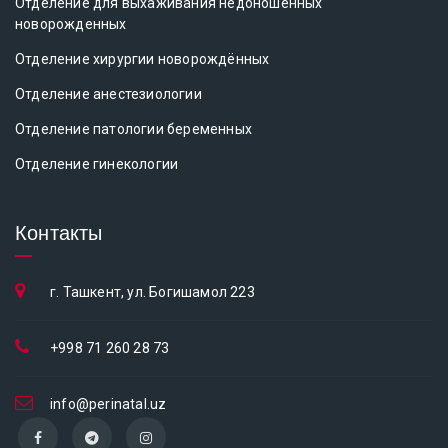
Отделение для выхаживания недоношенных
новорожденных
Отделение хирургии новорождённых
Отделение анестезиологии
Отделение патологии беременных
Отделение гинекологии
Контакты
г. Ташкент, ул. Богишамол 223
+998 71 260 28 73
info@perinatal.uz