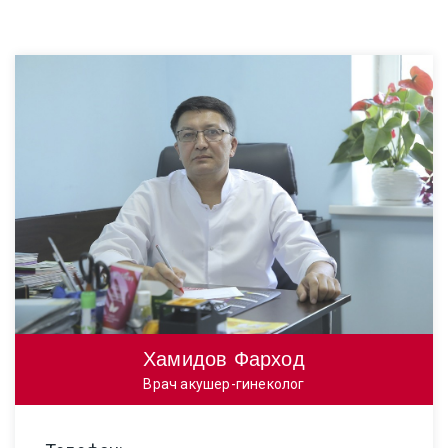
Хамидов Фарход
Врач акушер-гинеколог