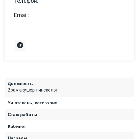
Телефон:
Email:
Должность
Врач акушер-гинеколог
Уч.степень, категория
Стаж работы
Кабинет
Награды